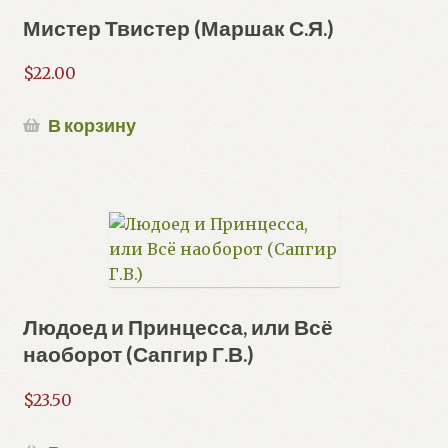
Мистер Твистер (Маршак С.Я.)
$
22.00
В корзину
Людоед и Принцесса, или Всё
наоборот (Сапгир Г.В.)
$
23.50