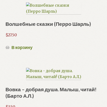
Волшебные сказки (Перро Шарль)
$
27.50
В корзину
Вовка – добрая душа. Малыш, читай!
(Барто А.Л.)
$
3.50