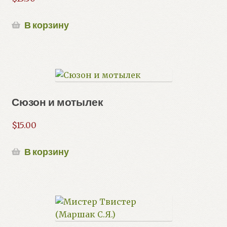
В корзину
Сюзон и мотылек
$
15.00
В корзину