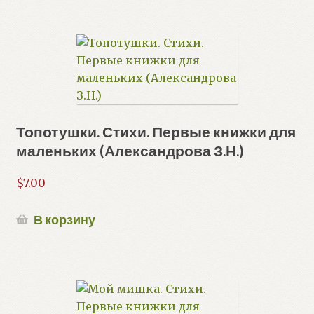
Топотушки. Стихи. Первые книжки для
маленьких (Александрова З.Н.)
$
7.00
В корзину