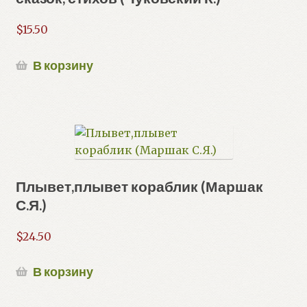
$
15.50
В корзину
Плывет,плывет кораблик (Маршак
С.Я.)
$
24.50
В корзину