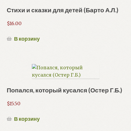
Стихи и сказки для детей (Барто А.Л.)
$
16.00
В корзину
Попался, который кусался (Остер Г.Б.)
$
15.50
В корзину