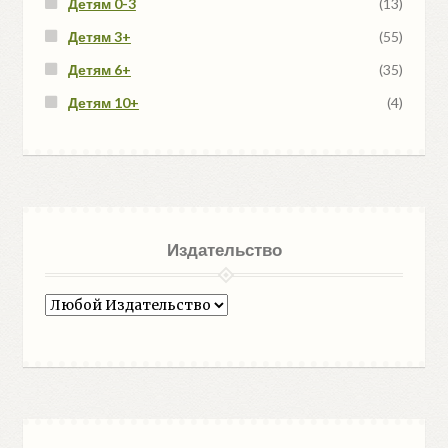
Детям 0-3
(13)
Детям 3+
(55)
Детям 6+
(35)
Детям 10+
(4)
Издательство