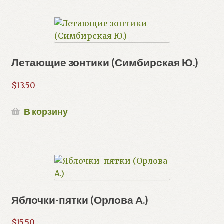
Летающие зонтики (Симбирская Ю.)
$
13.50
В корзину
Яблочки-пятки (Орлова А.)
$
15.50