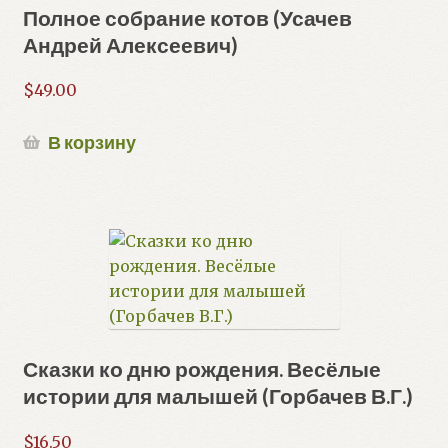
Полное собрание котов (Усачев
Андрей Алексеевич)
$
49.00
В корзину
Сказки ко дню рождения. Весёлые
истории для малышей (Горбачев В.Г.)
$
16.50