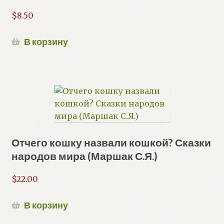
$
8.50
В корзину
Отчего кошку назвали кошкой? Сказки
народов мира (Маршак С.Я.)
$
22.00
В корзину