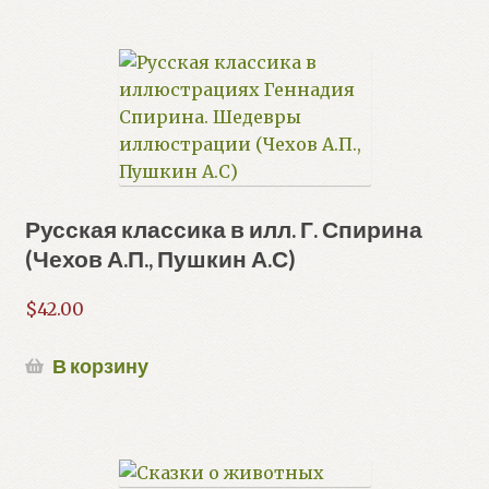
Русская классика в илл. Г. Спирина
(Чехов А.П., Пушкин А.С)
$
42.00
В корзину