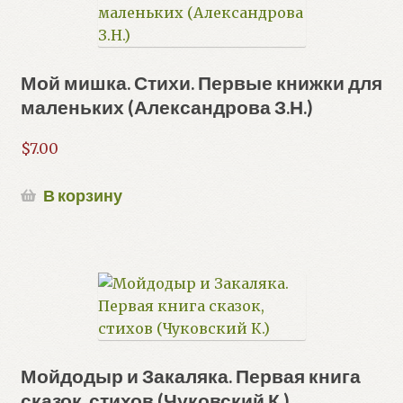
Мой мишка. Стихи. Первые книжки для
маленьких (Александрова З.Н.)
$
7.00
В корзину
Мойдодыр и Закаляка. Первая книга
сказок, стихов (Чуковский К.)