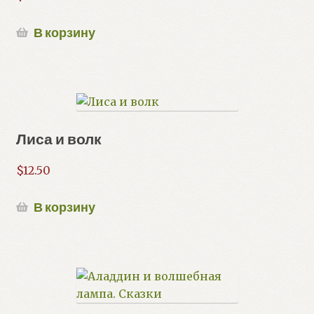
В корзину
Лиса и волк
$
12.50
В корзину