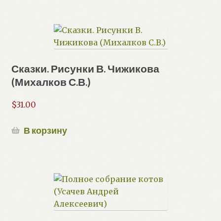
Сказки. Рисунки В. Чижикова
(Михалков С.В.)
$
31.00
В корзину