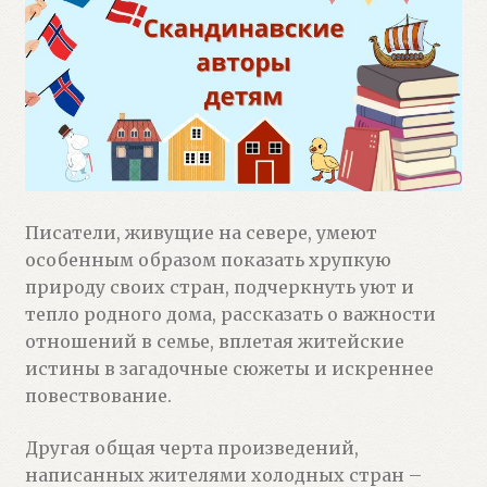
Писатели, живущие на севере, умеют
особенным образом показать хрупкую
природу своих стран, подчеркнуть уют и
тепло родного дома, рассказать о важности
отношений в семье, вплетая житейские
истины в загадочные сюжеты и искреннее
повествование.
Другая общая черта произведений,
написанных жителями холодных стран –