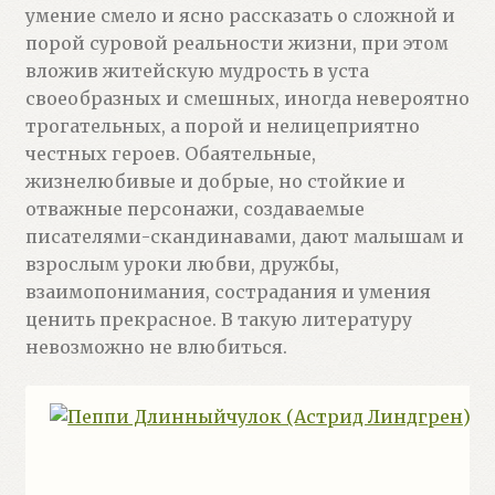
умение смело и ясно рассказать о сложной и
порой суровой реальности жизни, при этом
вложив житейскую мудрость в уста
своеобразных и смешных, иногда невероятно
трогательных, а порой и нелицеприятно
честных героев. Обаятельные,
жизнелюбивые и добрые, но стойкие и
отважные персонажи, создаваемые
писателями-скандинавами, дают малышам и
взрослым уроки любви, дружбы,
взаимопонимания, сострадания и умения
ценить прекрасное. В такую литературу
невозможно не влюбиться.