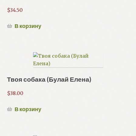
$
34.50
В корзину
Твоя собака (Булай Елена)
$
38.00
В корзину