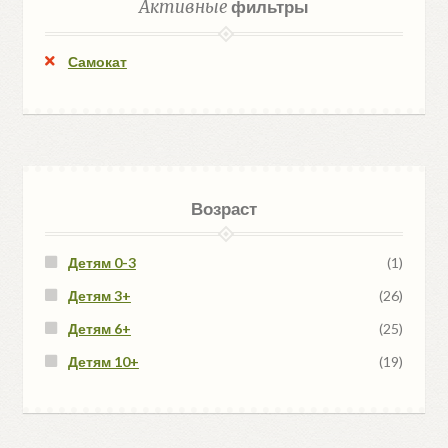
Активные
фильтры
Самокат
Возраст
Детям 0-3
(1)
Детям 3+
(26)
Детям 6+
(25)
Детям 10+
(19)