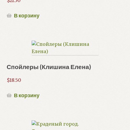
$
21.50
В корзину
Спойлеры (Клишина Елена)
$
18.50
В корзину