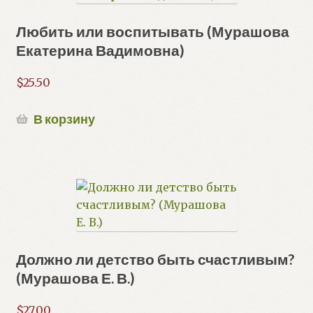
Любить или воспитывать (Мурашова
Екатерина Вадимовна)
$
25.50
В корзину
Должно ли детство быть счастливым?
(Мурашова Е. В.)
$
27.00