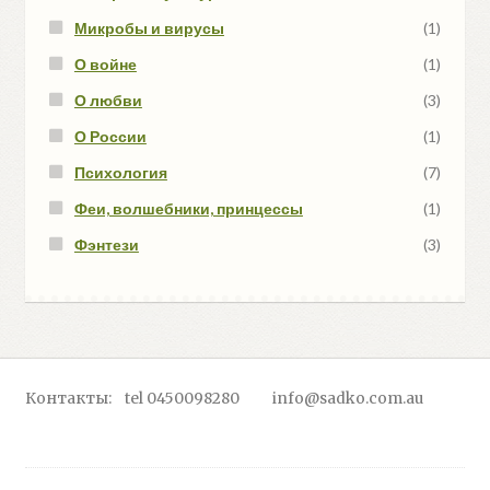
Микробы и вирусы
(1)
О войне
(1)
О любви
(3)
О России
(1)
Психология
(7)
Феи, волшебники, принцессы
(1)
Фэнтези
(3)
Контакты: tel 0450098280 info@sadko.com.au