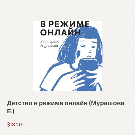
Детство в режиме онлайн (Мурашова
Е.)
$
18.50