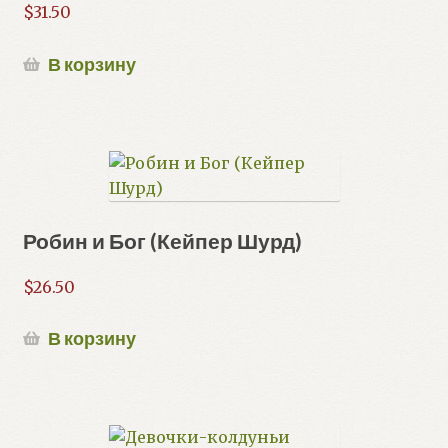
$
31.50
В корзину
Робин и Бог (Кейпер Шурд)
$
26.50
В корзину