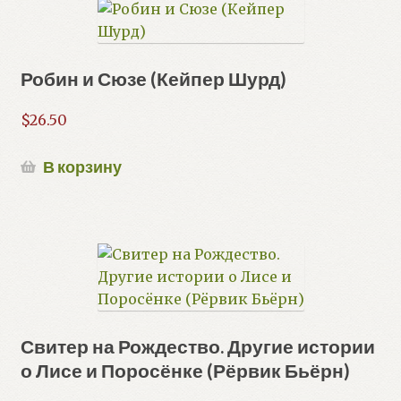
Робин и Сюзе (Кейпер Шурд)
$
26.50
В корзину
Свитер на Рождество. Другие истории
о Лисе и Поросёнке (Рёрвик Бьёрн)