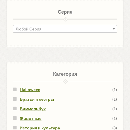
Серия
Любой Серия
Категория
Halloween
(1)
Братья и сестры
(1)
Виммельбух
(1)
Животные
(1)
История и культура
(3)