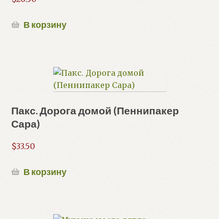
В корзину
Пакс. Дорога домой (Пеннипакер
Сара)
$
33.50
В корзину