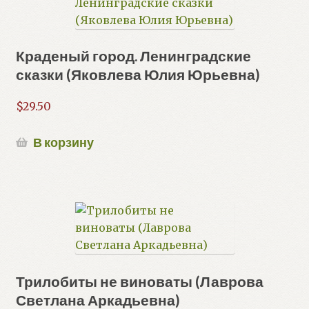
Краденый город. Ленинградские
сказки (Яковлева Юлия Юрьевна)
$
29.50
В корзину
Трилобиты не виноваты (Лаврова
Светлана Аркадьевна)