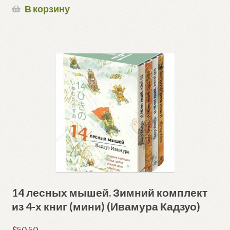
В корзину
14 лесных мышей. Зимний комплект
из 4-х книг (мини) (Ивамура Кадзуо)
$
50.50