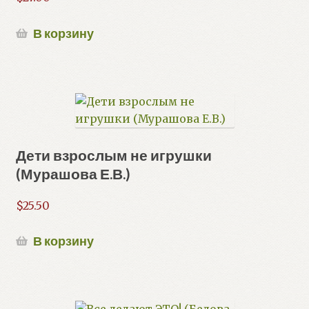
В корзину
Дети взрослым не игрушки
(Мурашова Е.В.)
$
25.50
В корзину