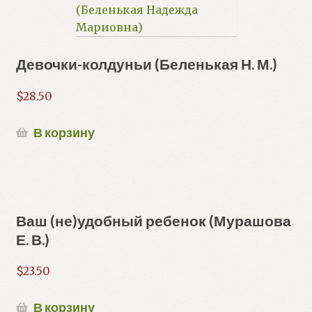
Девочки-колдуньи (Беленькая Н. М.)
$
28.50
В корзину
Ваш (не)удобный ребенок (Мурашова
Е. В.)
$
23.50
В корзину