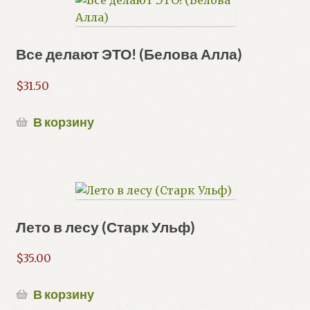
Все делают ЭТО! (Белова Алла)
$
31.50
В корзину
Лето в лесу (Старк Ульф)
$
35.00
В корзину