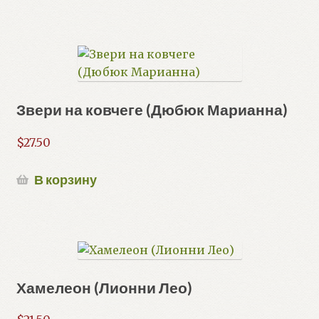
Звери на ковчеге (Дюбюк Марианна)
$
27.50
В корзину
Хамелеон (Лионни Лео)