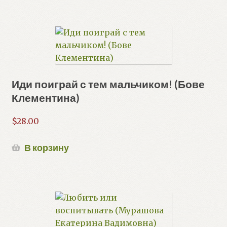
Иди поиграй с тем мальчиком! (Бове
Клементина)
$
28.00
В корзину