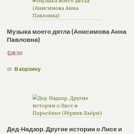
Музыка моего дятла (Анисимова Анна
Павловна)
$
28.50
В корзину
Дед-Надзор. Другие истории о Лисе и