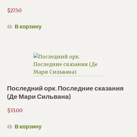
$
27.50
В корзину
Последний орк. Последние сказания
(Де Мари Сильвана)
$
33.00
В корзину