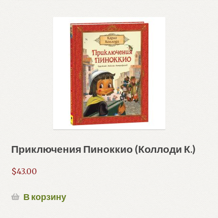
Приключения Пиноккио (Коллоди К.)
$
43.00
В корзину