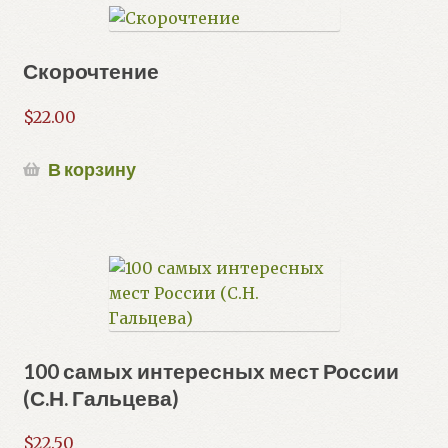
Скорочтение
$
22.00
В корзину
100 самых интересных мест России
(С.Н. Гальцева)
$
22.50