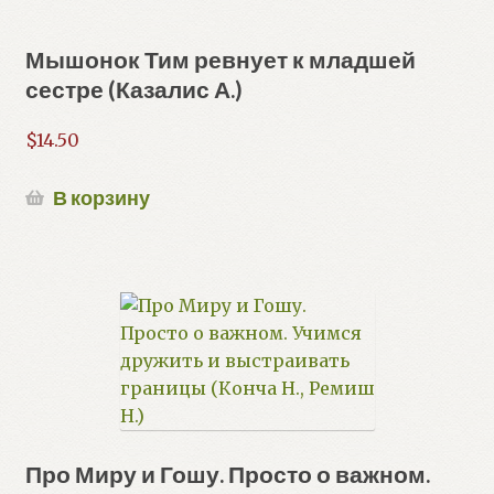
Мышонок Тим ревнует к младшей
сестре (Казалис А.)
$
14.50
В корзину
Про Миру и Гошу. Просто о важном.