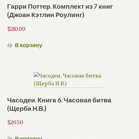
Гарри Поттер. Комплект из 7 книг
(Джоан Кэтлин Роулинг)
$
210.00
В корзину
Часодеи. Книга 6. Часовая битва
(Щерба Н.В.)
$
20.50
В корзину