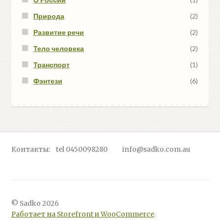
Природа
(2)
Развитие речи
(2)
Тело человека
(2)
Транспорт
(1)
Фэнтези
(6)
Контакты: tel 0450098280 info@sadko.com.au
© Sadko 2026
Работает на Storefront и WooCommerce
.