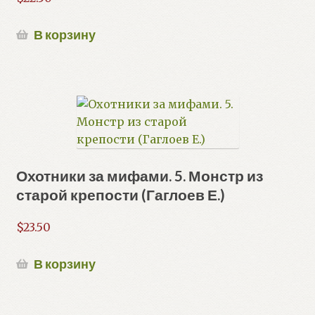
В корзину
Охотники за мифами. 5. Монстр из
старой крепости (Гаглоев Е.)
$
23.50
В корзину