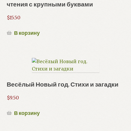
чтения с крупными буквами
$
15.50
В корзину
Весёлый Новый год. Стихи и загадки
$
9.50
В корзину