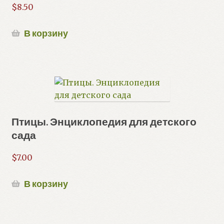
$
8.50
В корзину
Птицы. Энциклопедия для детского
сада
$
7.00
В корзину