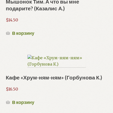
Мышонок Тим. А что вы мне
подарите? (Казалис А.)
$
14.50
В корзину
Кафе «Хрум-ням-ням» (Горбунова К.)
$
16.50
В корзину