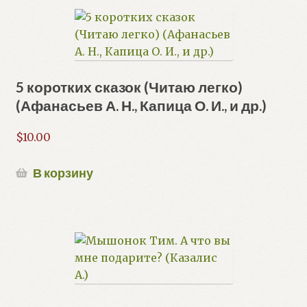
5 коротких сказок (Читаю легко)
(Афанасьев А. Н., Капица О. И., и др.)
$
10.00
В корзину