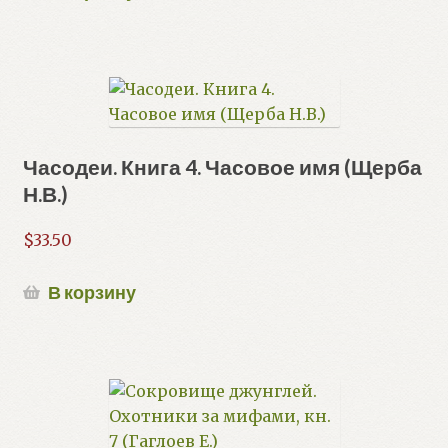
Часодеи. Книга 4. Часовое имя (Щерба
Н.В.)
$
33.50
В корзину