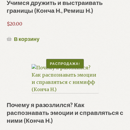
Учимся дружить и выстраивать
границы (Конча Н., Ремиш Н.)
$
20.00
В корзину
РАСПРОДАЖА!
Почему я разозлился? Как
распознавать эмоции и справляться с
ними (Конча Н.)