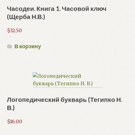
Часодеи. Книга 1. Часовой ключ
(Щерба Н.В.)
$
32.50
В корзину
Логопедический букварь (Тегипко Н.
В.)
$
16.00