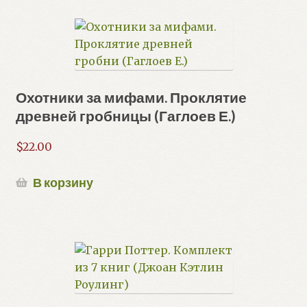
Охотники за мифами. Проклятие
древней гробницы (Гаглоев Е.)
$
22.00
В корзину