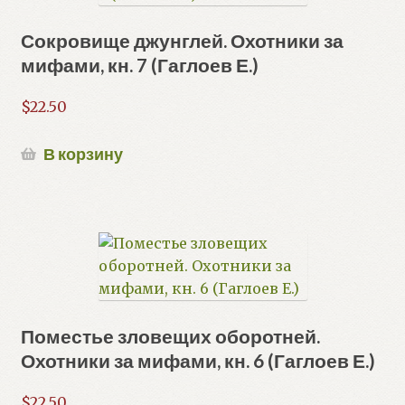
Сокровище джунглей. Охотники за
мифами, кн. 7 (Гаглоев Е.)
$
22.50
В корзину
Поместье зловещих оборотней.
Охотники за мифами, кн. 6 (Гаглоев Е.)
$
22.50