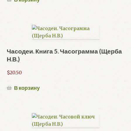
Часодеи. Книга 5. Часограмма (Щерба
Н.В.)
$
20.50
В корзину