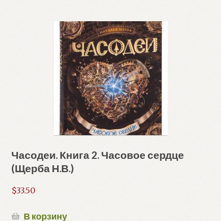
Часодеи. Книга 2. Часовое сердце
(Щерба Н.В.)
$
33.50
В корзину