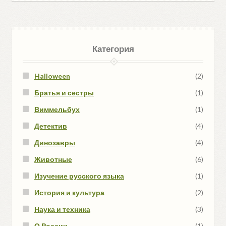
Категория
Halloween
(2)
Братья и сестры
(1)
Виммельбух
(1)
Детектив
(4)
Динозавры
(4)
Животные
(6)
Изучение русского языка
(1)
История и культура
(2)
Наука и техника
(3)
О России
(1)