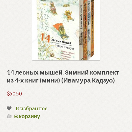
14 лесных мышей. Зимний комплект
из 4-х книг (мини) (Ивамура Кадзуо)
$
50.50
В избранное
В корзину