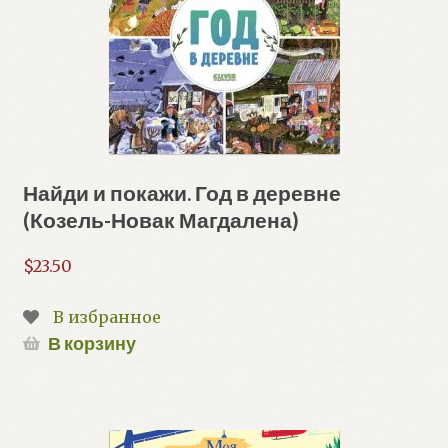
Найди и покажи. Год в деревне
(Козель-Новак Магдалена)
$
23.50
В избранное
В корзину