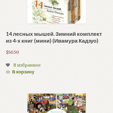
14 лесных мышей. Зимний комплект
из 4-х книг (мини) (Ивамура Кадзуо)
$
50.50
В избранное
В корзину