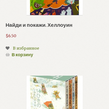
Найди и покажи. Хеллоуин
$
6.50
В избранное
В корзину