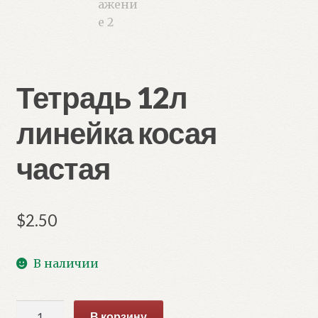
Тетрадь 12л
линейка косая
частая
$
2.50
В наличии
Количество
В корзину