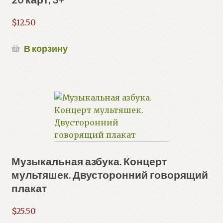
$
12.50
В корзину
Музыкальная азбука. Концерт
мультяшек. Двусторонний говорящий
плакат
$
25.50