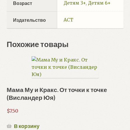
Детям 3+
,
Детям 6+
Возраст
АСТ
Издательство
Похожие товары
Мама Му и Кракс. От точки к точке
(Висландер Юя)
$
7.50
В корзину