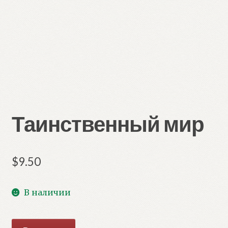
Таинственный мир
$
9.50
В наличии
Количество