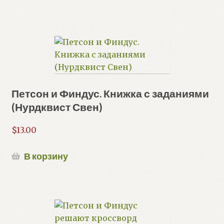
Петсон и Финдус. Книжка с заданиями
(Нурдквист Свен)
$
13.00
В корзину