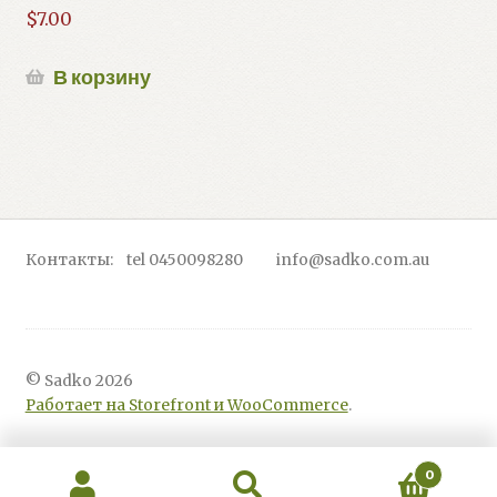
$
7.00
В корзину
Контакты: tel 0450098280 info@sadko.com.au
© Sadko 2026
Работает на Storefront и WooCommerce
.
0