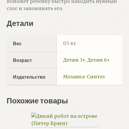
поможет ребенку быстро находить нужный
слог и запоминать его.
Детали
0.5 кг
Вес
Детям 3+
,
Детям 6+
Возраст
Мозаика-Синтез
Издательство
Похожие товары