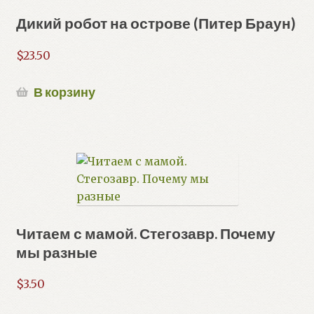
Дикий робот на острове (Питер Браун)
$
23.50
В корзину
Читаем с мамой. Стегозавр. Почему
мы разные
$
3.50