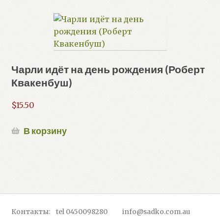
Чарли идёт на день рождения (Роберт
Квакенбуш)
$
15.50
В корзину
Контакты: tel 0450098280 info@sadko.com.au