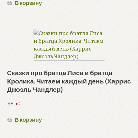
В корзину
Сказки про братца Лиса и братца
Кролика. Читаем каждый день (Харрис
Джоэль Чандлер)
$
8.50
В корзину