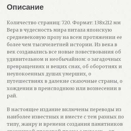
Описание
Количество страниц: 720. Формат: 138х212 мм
Вера в чудесность мира питала японскую
средневековую прозу на всем протяжении ее
более чем тысячелетней истории. Из века в
век создавались все новые повествования об
удивительном и необычайном: о загадочных
превращениях и вещих снах, об оборотнях и
неупокоенных душах умерших, о
путешествиях в далекие сказочные страны, о
хождении в преисподнюю или вознесении в
рай.
В настоящее издание включены переводы из
наиболее известных и вместе с тем разных по
типу, жанру и времени создания памятников