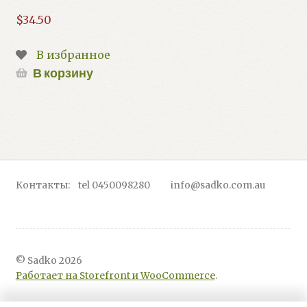
$
34.50
В избранное
В корзину
Контакты: tel 0450098280 info@sadko.com.au
© Sadko 2026
Работает на Storefront и WooCommerce
.