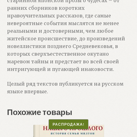
старинной японской прозы о чудесах – от
ранних сборников коротких
нравоучительных рассказов, где самые
невероятные события мыслятся не менее
реальными и достоверными, чем любое
житейское происшествие, до произведений
новеллистики позднего Средневековья, в
которых сверхъестественное окутано
маревом тайны и предстает во всей своей
интригующей и пугающей инаковости.
Целый ряд текстов публикуется на русском
языке впервые.
Похожие товары
РАСПРОДАЖА!