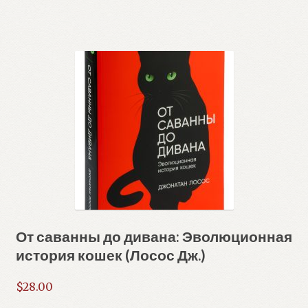
От саванны до дивана: Эволюционная
история кошек (Лосос Дж.)
$
28.00