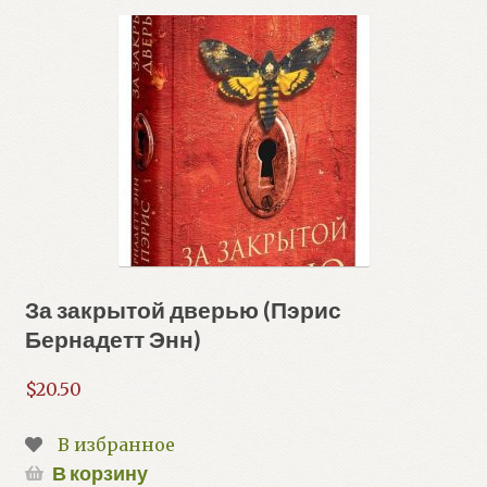
За закрытой дверью (Пэрис
Бернадетт Энн)
$
20.50
В избранное
В корзину