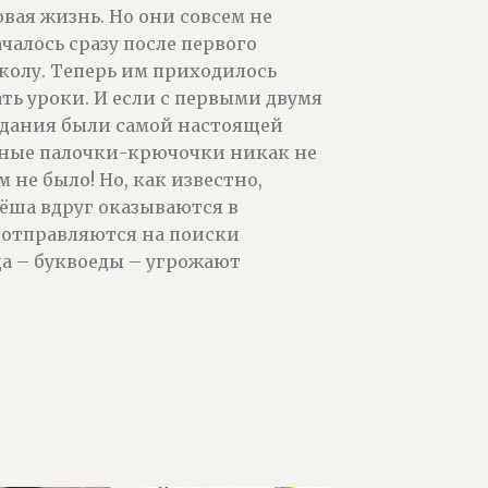
овая жизнь. Но они совсем не
чалось сразу после первого
школу. Теперь им приходилось
ть уроки. И если с первыми двумя
задания были самой настоящей
ырные палочки-крючочки никак не
 не было! Но, как известно,
ёша вдруг оказываются в
 отправляются на поиски
да – буквоеды – угрожают