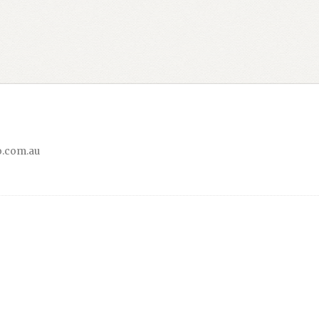
.com.au