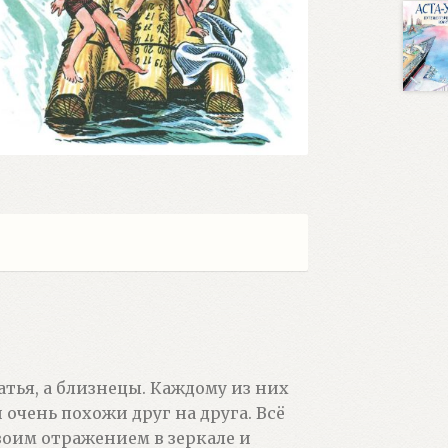
атья, а близнецы. Каждому из них
и очень похожи друг на друга. Всё
воим отражением в зеркале и