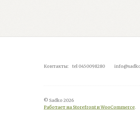
Контакты: tel 0450098280 info@sadko
© Sadko 2026
Работает на Storefront и WooCommerce
.