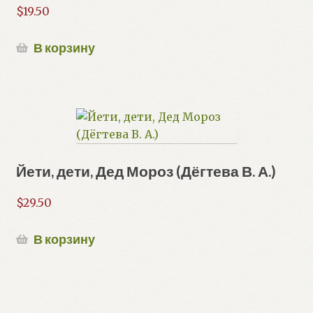
$
19.50
В корзину
Йети, дети, Дед Мороз (Дёгтева В. А.)
$
29.50
В корзину