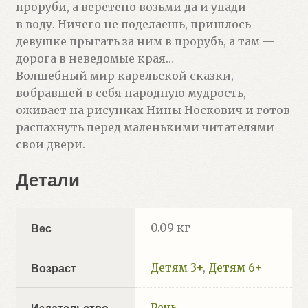
проруби, а веретено возьми да и упади
в воду. Ничего не поделаешь, пришлось
девушке прыгать за ним в прорубь, а там —
дорога в неведомые края…
Волшебный мир карельской сказки,
вобравшей в себя народную мудрость,
оживает на рисунках Нины Носкович и готов
распахнуть перед маленькими читателями
свои двери.
Детали
0.09 кг
Вес
Детям 3+
,
Детям 6+
Возраст
Речь
Издательство