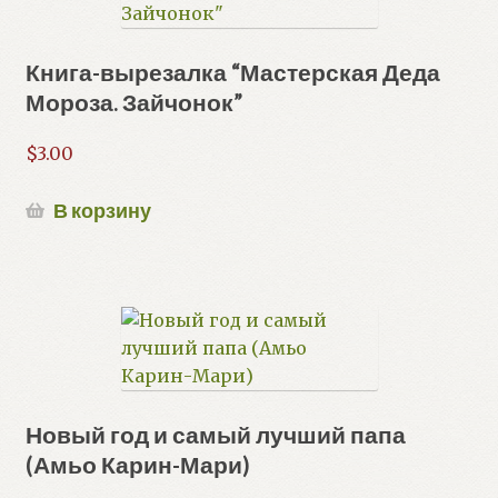
Книга-вырезалка “Мастерская Деда
Мороза. Зайчонок”
$
3.00
В корзину
Новый год и самый лучший папа
(Амьо Карин-Мари)