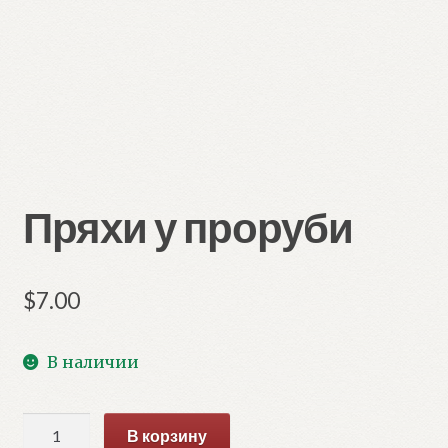
Пряхи у проруби
$
7.00
В наличии
Количество
В корзину