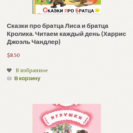
Сказки про братца Лиса и братца
Кролика. Читаем каждый день (Харрис
Джоэль Чандлер)
$
8.50
В избранное
В корзину