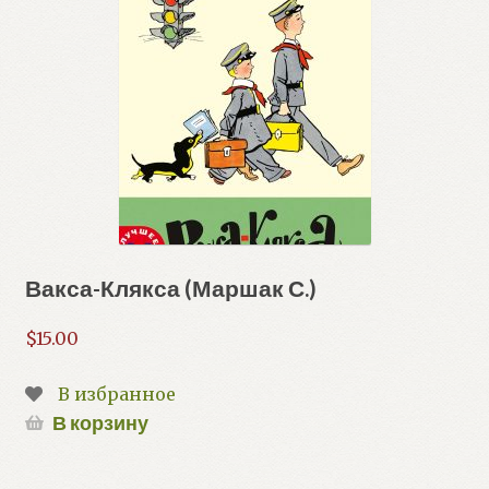
Вакса-Клякса (Маршак С.)
$
15.00
В избранное
В корзину