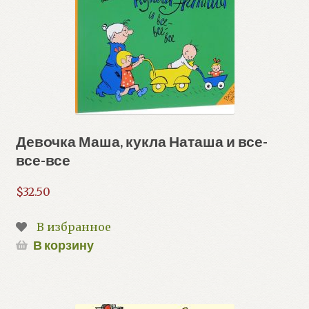
Девочка Маша, кукла Наташа и все-
все-все
$
32.50
В избранное
В корзину