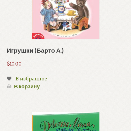
Игрушки (Барто А.)
$
10.00
В избранное
В корзину