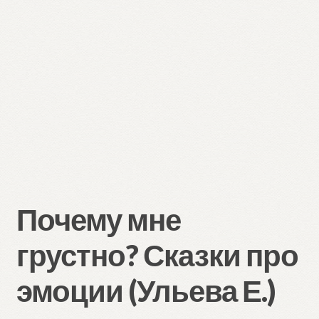
Почему мне
грустно? Сказки про
эмоции (Ульева Е.)