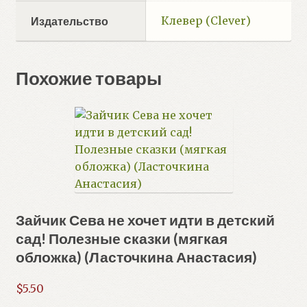
Клевер (Clever)
Издательство
Похожие товары
Зайчик Сева не хочет идти в детский
сад! Полезные сказки (мягкая
обложка) (Ласточкина Анастасия)
$
5.50