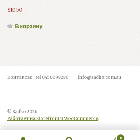
$
10.50
В корзину
Контакты: tel 0450098280 info@sadko.com.au
© Sadko 2026
Работает на Storefront и WooCommerce
.
0