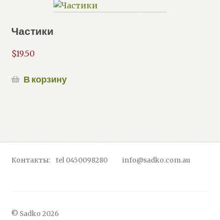
Частики
$
19.50
В корзину
Контакты: tel 0450098280 info@sadko.com.au
© Sadko 2026