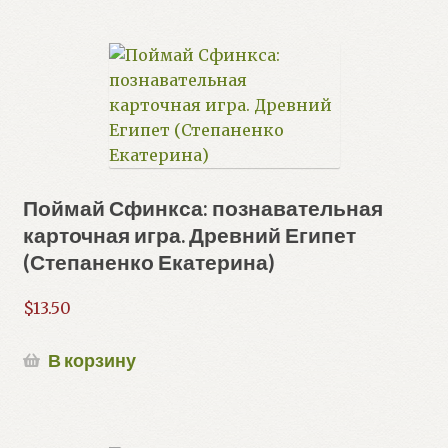
Поймай Сфинкса: познавательная
карточная игра. Древний Египет
(Степаненко Екатерина)
$
13.50
В корзину