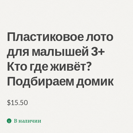
Пластиковое лото
для малышей 3+
Кто где живёт?
Подбираем домик
$
15.50
В наличии