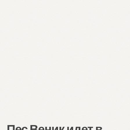
Пес Веник идет в