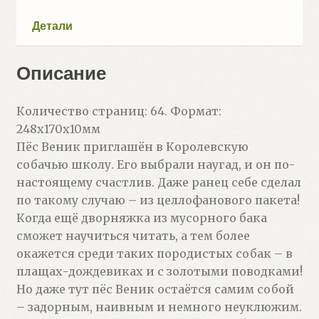
Детали
Описание
Количество страниц: 64. Формат:
248x170x10мм
Пёс Веник приглашён в Королевскую
собачью школу. Его выбрали наугад, и он по-
настоящему счастлив. Даже ранец себе сделал
по такому случаю – из целлофанового пакета!
Когда ещё дворняжка из мусорного бака
сможет научиться читать, а тем более
окажется среди таких породистых собак – в
плащах-дождевиках и с золотыми поводками!
Но даже тут пёс Веник остаётся самим собой
– задорным, наивным и немного неуклюжим.