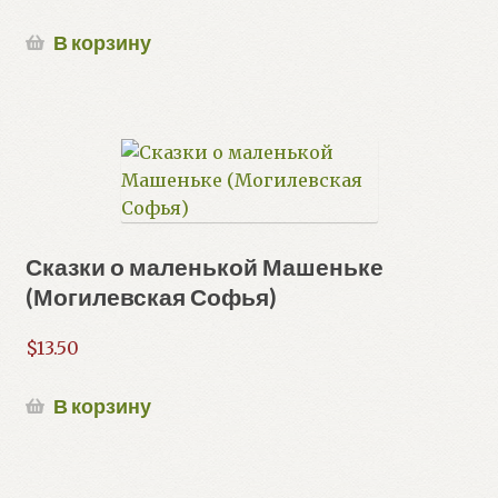
В корзину
Сказки о маленькой Машеньке
(Могилевская Софья)
$
13.50
В корзину