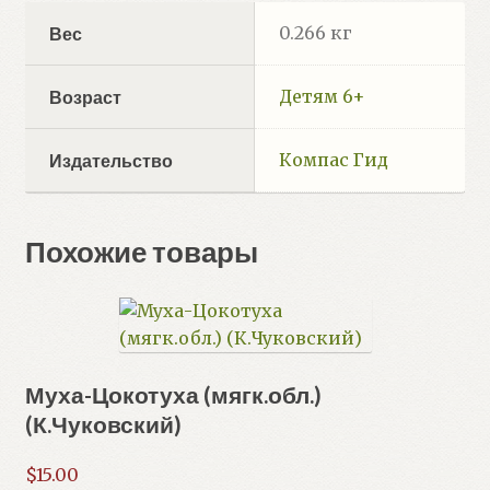
0.266 кг
Вес
Детям 6+
Возраст
Компас Гид
Издательство
Похожие товары
Муха-Цокотуха (мягк.обл.)
(К.Чуковский)
$
15.00