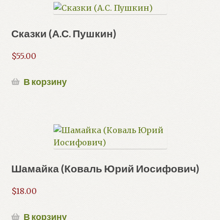
Сказки (А.С. Пушкин)
$
55.00
В корзину
Шамайка (Коваль Юрий Иосифович)
$
18.00
В корзину