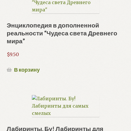
Энциклопедия в дополненной
реальности “Чудеса света Древнего
мира”
$
9.50
В корзину
Лабиринты. Бу! Лабиринты для