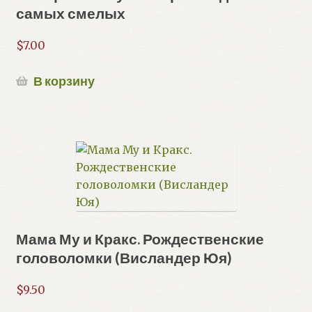
самых смелых
$
7.00
В корзину
Мама Му и Кракс. Рождественские
головоломки (Висландер Юя)
$
9.50