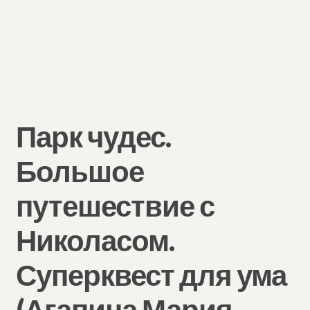
Парк чудес.
Большое
путешествие с
Николасом.
Суперквест для ума
(Агапина Мария