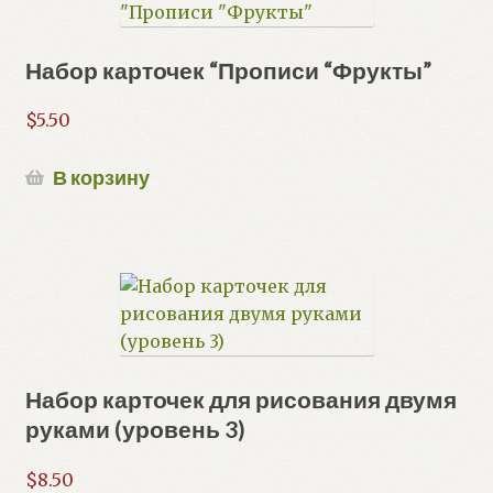
Набор карточек “Прописи “Фрукты”
$
5.50
В корзину
Набор карточек для рисования двумя
руками (уровень 3)
$
8.50