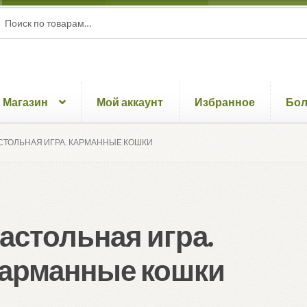
ать:
ск
Магазин
Мой аккаунт
Избранное
Бо
СТОЛЬНАЯ ИГРА. КАРМАННЫЕ КОШКИ
астольная игра.
арманные кошки