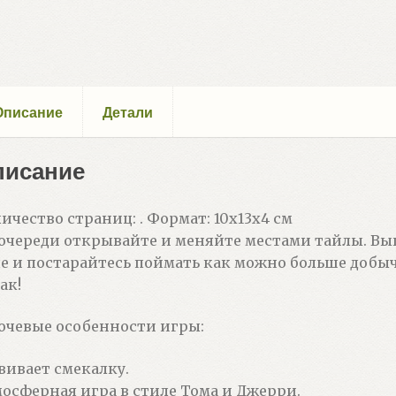
Описание
Детали
писание
ичество страниц: . Формат: 10х13х4 см
очереди открывайте и меняйте местами тайлы. Выг
е и постарайтесь поймать как можно больше добыч
ак!
чевые особенности игры:
вивает смекалку.
осферная игра в стиле Тома и Джерри.