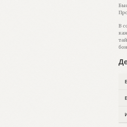
Быс
Про
В с
каж
тай
бон
Д