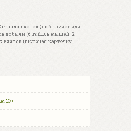
 тайлов котов (по 5 тайлов для
ов добычи (6 тайлов мышей, 2
чек кланов (включая карточку
ям 10+