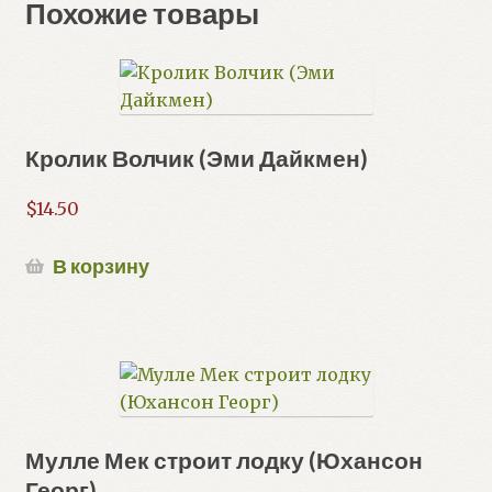
Похожие товары
Кролик Волчик (Эми Дайкмен)
$
14.50
В корзину
Мулле Мек строит лодку (Юхансон
Георг)