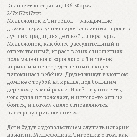
Количество страниц: 136. Формат:
247x172x17мм
Медвежонок и Тигрёнок – закадычные
друзья, неразлучная парочка главных героев в
лучших традициях детской литературы.
Медвежонок, как более рассудительный и
ответственный, играет в этих отношениях
роль маленького взрослого, а Тигрёнок,
игривый и непосредственный, скорее
напоминает ребёнка. Друзья живут в уютном
домике с трубой на крыше, под большим
деревом у самой речки. И всё-то у них есть,
чего душа ни пожелает, и ничего-то они не
боятся, и потому смело отправляются
навстречу приключениям.
Дети будут с удовольствием слушать истории
из жизни Медвежонка и Тигрёнка: о том, как