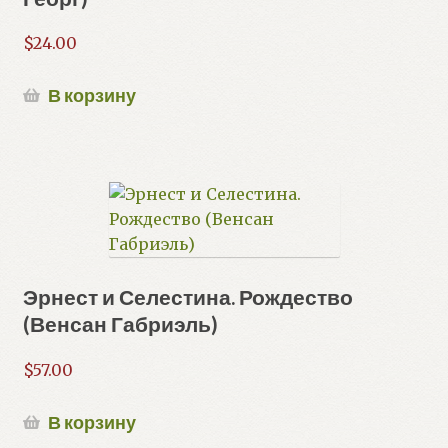
$
24.00
В корзину
Эрнест и Селестина. Рождество
(Венсан Габриэль)
$
57.00
В корзину