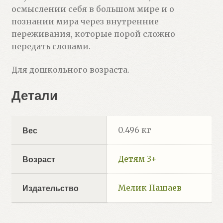
осмыслении себя в большом мире и о
познании мира через внутренние
переживания, которые порой сложно
передать словами.
Для дошкольного возраста.
Детали
0.496 кг
Вес
Детям 3+
Возраст
Мелик Пашаев
Издательство