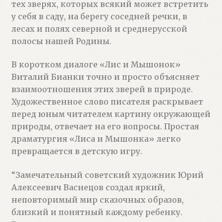
тех зверях, которых всякий может встретить
у себя в саду, на берегу соседней речки, в
лесах и полях северной и среднерусской
полосы нашей Родины.
В коротком диалоге «Лис и Мышонок»
Виталий Бианки точно и просто объясняет
взаимоотношения этих зверей в природе.
Художественное слово писателя раскрывает
перед юным читателем картину окружающей
природы, отвечает на его вопросы. Простая
драматургия «Лиса и Мышонка» легко
превращается в детскую игру.
“Замечательный советский художник Юрий
Алексеевич Васнецов создал яркий,
неповторимый мир сказочных образов,
близкий и понятный каждому ребенку.