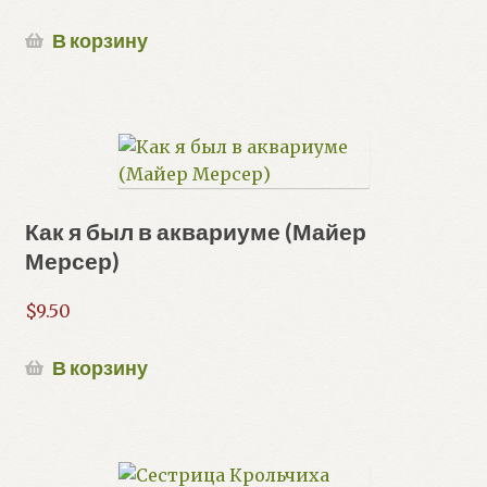
В корзину
Как я был в аквариуме (Майер
Мерсер)
$
9.50
В корзину