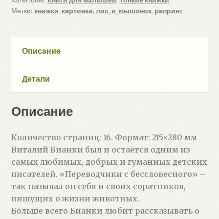
Метки:
книжки-картинки
,
лис_и_мышонок
,
репринт
Описание
Детали
Описание
Количество страниц: 16. Формат: 215×280 мм
Виталий Бианки был и остается одним из
самых любимых, добрых и гуманных детских
писателей. «Переводчики с бессловесного» –
так называл он себя и своих соратников,
пишущих о жизни животных.
Больше всего Бианки любит рассказывать о