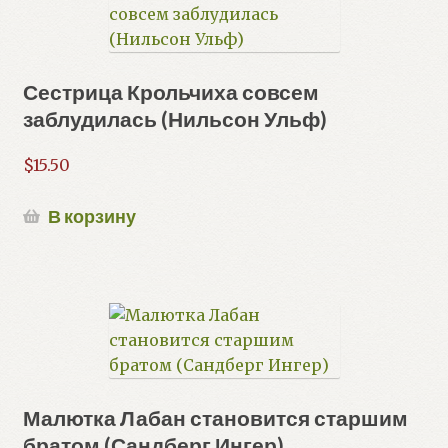
Сестрица Крольчиха совсем
заблудилась (Нильсон Ульф)
$
15.50
В корзину
Малютка Лабан становится старшим
братом (Сандберг Ингер)