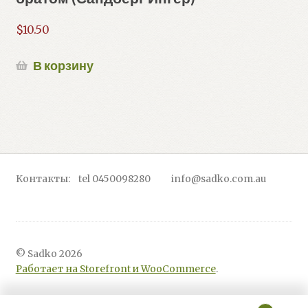
$
10.50
В корзину
Контакты: tel 0450098280 info@sadko.com.au
© Sadko 2026
Работает на Storefront и WooCommerce
.