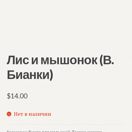
Лис и мышонок (В.
Бианки)
$
14.00
Нет в наличии
Категории:
Книги для малышей
,
Тонкие книжки