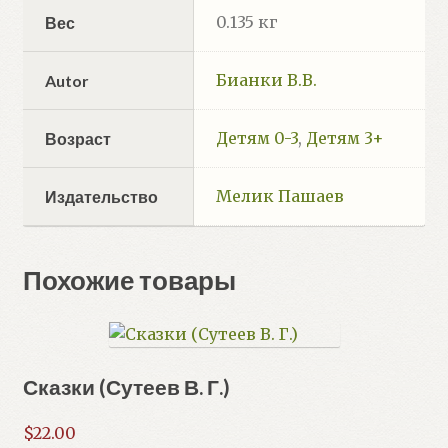
0.135 кг
Вес
Бианки В.В.
Autor
Детям 0-3
,
Детям 3+
Возраст
Мелик Пашаев
Издательство
Похожие товары
Сказки (Сутеев В. Г.)
$
22.00