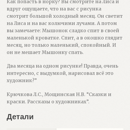
Как попасть в норку? Вы смотрите на Лиса и
вдруг ощущаете, что на вас с рисунка
смотрит большой холодный месяц. Он светит
на Лиса и на вас колючими лучами. А потом
вы замечаете: Мышонок сладко спит в своей
маленькой кроватке. Спит, а в окошко глядит
месяц, но только маленький, спокойный. И
он не мешает Мышонку спать.
Два месяца на одном рисунке! Правда, очень
интересно, с выдумкой, нарисовал всё это
художник?”
Крючкова Л.С., Мощинская Н.В. “Сказки и
краски. Рассказы о художниках”.
Детали