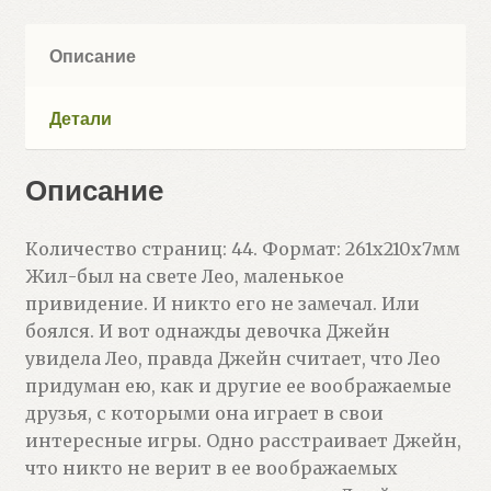
(Барнет
Мак)
Описание
Детали
Описание
Количество страниц: 44. Формат: 261x210x7мм
Жил-был на свете Лео, маленькое
привидение. И никто его не замечал. Или
боялся. И вот однажды девочка Джейн
увидела Лео, правда Джейн считает, что Лео
придуман ею, как и другие ее воображаемые
друзья, с которыми она играет в свои
интересные игры. Одно расстраивает Джейн,
что никто не верит в ее воображаемых