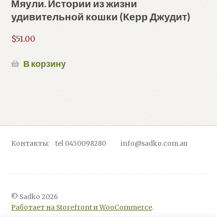
Мяули. Истории из жизни
удивительной кошки (Керр Джудит)
$
51.00
В корзину
Контакты: tel 0450098280 info@sadko.com.au
© Sadko 2026
Работает на Storefront и WooCommerce
.