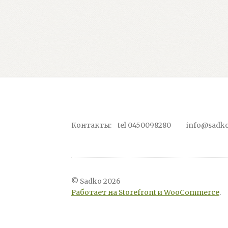
Контакты: tel 0450098280 info@sadko
© Sadko 2026
Работает на Storefront и WooCommerce
.