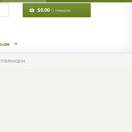
$
0.00
0 товаров
льше
И ПТЕРАНОДОН