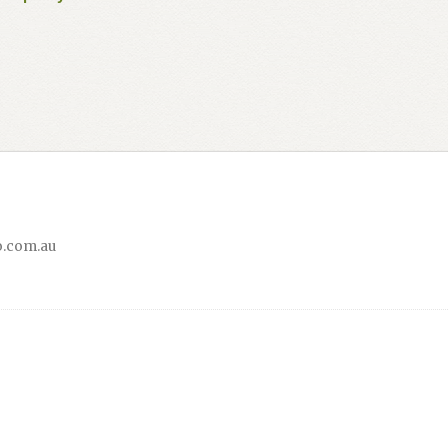
.com.au