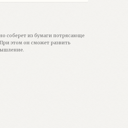
но соберет из бумаги потрясающе
При этом он сможет развить
мышление.