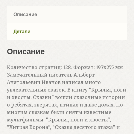
сказки
(Иванов
Описание
А.А.)
Детали
Описание
Количество страниц: 128. Формат: 197х255 мм
Замечательный писатель Альберт
Анатольевич Иванов написал много
увлекательных сказок. В книгу “Крылья, ноги
и хвосты. Сказки” вошли сказочные истории
о ребятах, зверятах, птицах и даже домах. По
многим сказкам были сняты известные
мультфильмы: “Крылья, ноги и хвосты”,
“Хитрая Ворона”, “Сказка десятого этажа” и