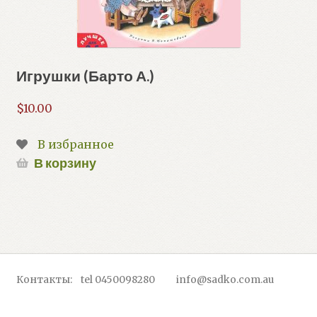
Игрушки (Барто А.)
$
10.00
В избранное
В корзину
Контакты: tel 0450098280 info@sadko.com.au