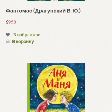
Фантомас (Драгунский В. Ю.)
$
9.50
В избранное
В корзину