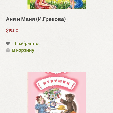
Аня и Маня (И.Грекова)
$
19.00
В избранное
В корзину