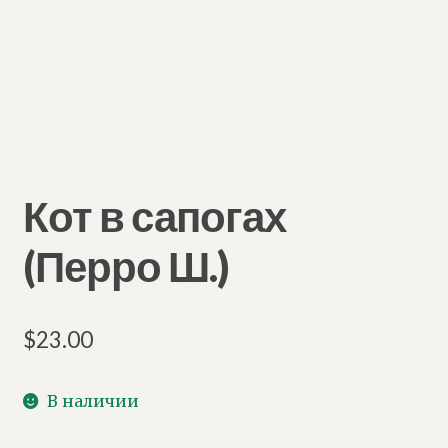
Кот в сапогах
(Перро Ш.)
$
23.00
В наличии