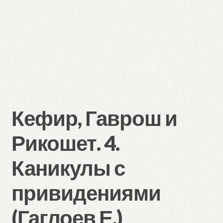
Кефир, Гаврош и
Рикошет. 4.
Каникулы с
привидениями
(Гаглоев Е.)