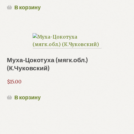
В корзину
Муха-Цокотуха (мягк.обл.)
(К.Чуковский)
$
15.00
В корзину