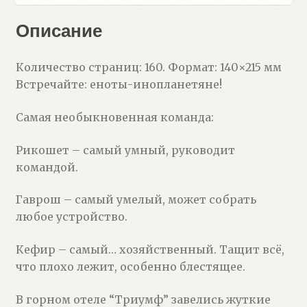
Е.)
Описание
Количество страниц: 160. Формат: 140×215 мм
Встречайте: еноты-инопланетяне!
Самая необыкновенная команда:
Рикошет – самый умный, руководит
командой.
Гаврош – самый умелый, может собрать
любое устройство.
Кефир – самый… хозяйственный. Тащит всё,
что плохо лежит, особенно блестящее.
В горном отеле “Триумф” завелись жуткие