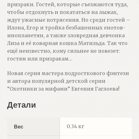
призраки. Гостей, которые съезжаются туда,
чтобы отдохнуть и покататься на лыжах,
ждут ужасные потрясения. Но среди гостей –
Илона, Егор и тройка безбашенных енотов-
инопланетян, а также зловредная девчонка
Лиза и её коварная кошка Матильда. Так что
ещё неизвестно, кому сильнее не повезет:
гостям или призракам…
Новая серия мастера подросткового фэнтези
и автора популярной детской серии
“Охотники за мифами” Евгения Гаглоева!
Детали
0.34 кг
Вес