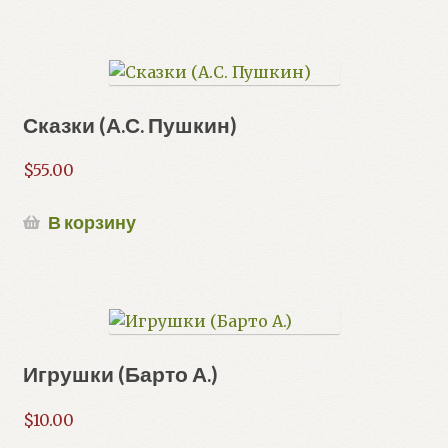
Сказки (А.С. Пушкин)
$
55.00
В корзину
Игрушки (Барто А.)
$
10.00