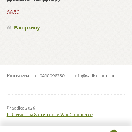
$
8.50
В корзину
Контакты: tel 0450098280 info@sadko.com.au
© Sadko 2026
Работает на Storefront и WooCommerce
.