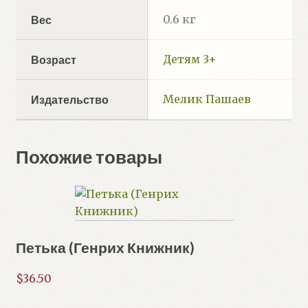
0.6 кг
Вес
Детям 3+
Возраст
Мелик Пашаев
Издательство
Похожие товары
Петька (Генрих Книжник)
$
36.50