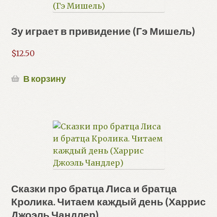
Зу играет в привидение (Гэ Мишель)
$
12.50
В корзину
Сказки про братца Лиса и братца
Кролика. Читаем каждый день (Харрис
Джоэль Чандлер)