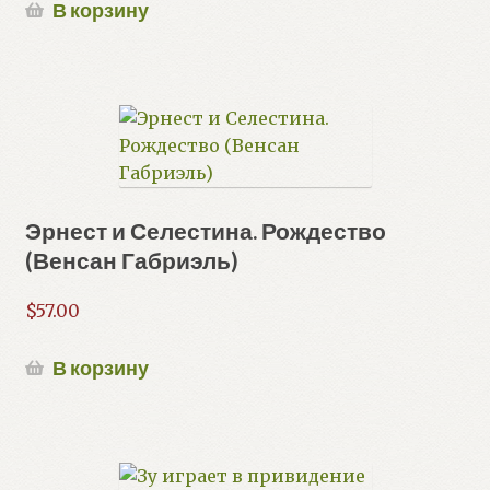
В корзину
Эрнест и Селестина. Рождество
(Венсан Габриэль)
$
57.00
В корзину