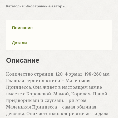
(Татьяна
Категория:
Иностранные авторы
Росс)
Описание
Детали
Описание
Количество страниц: 120. Формат: 198×260 мм
Главная героиня книги – Маленькая
Принцесса. Она живёт в настоящем замке
вместе с Королевой-Мамой, Королём-Папой,
придворными и слугами. При этом
Маленькая Принцесса – самая обычная
девочка. Она частенько капризничает и даже