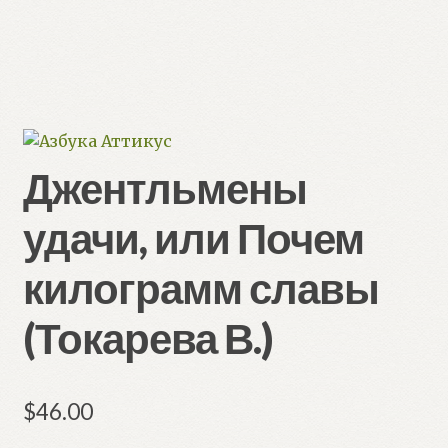
Джентльмены
удачи, или Почем
килограмм славы
(Токарева В.)
$
46.00