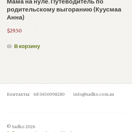
Мама на нуле. Путеводитель по
родительскому выгоранию (Куусмаа
Анна)
$
29.50
В корзину
Контакты: tel 0450098280 info@sadko.com.au
© Sadko 2026