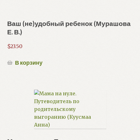
Ваш (не)удобный ребенок (Мурашова
Е. В.)
$
23.50
В корзину