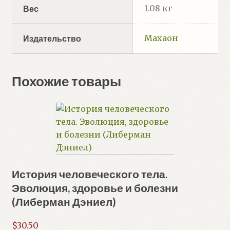
1.08 кг
Вес
Махаон
Издательство
Похожие товары
История человеческого тела.
Эволюция, здоровье и болезни
(Либерман Дэниел)
$
30.50