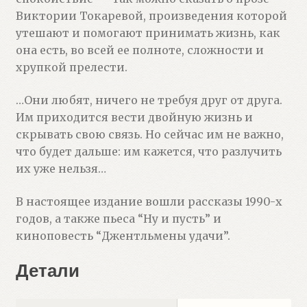
Виктории Токаревой, произведения которой
утешают и помогают принимать жизнь, как
она есть, во всей ее полноте, сложности и
хрупкой прелести.
…Они любят, ничего не требуя друг от друга.
Им приходится вести двойную жизнь и
скрывать свою связь. Но сейчас им не важно,
что будет дальше: им кажется, что разлучить
их уже нельзя…
В настоящее издание вошли рассказы 1990-х
годов, а также пьеса “Ну и пусть” и
киноповесть “Джентльмены удачи”.
Детали