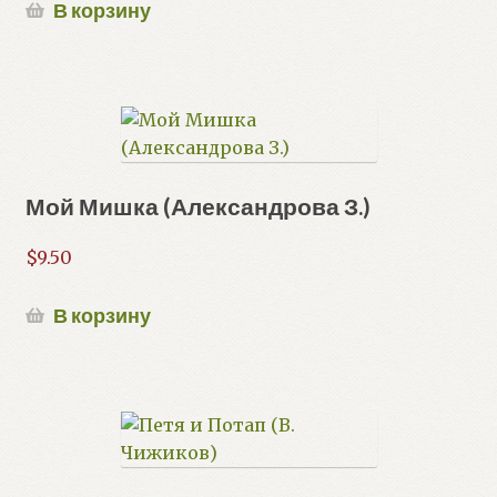
В корзину
Мой Мишка (Александрова З.)
$
9.50
В корзину