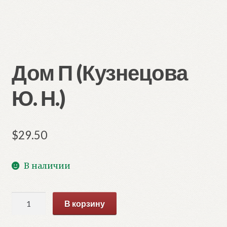
Дом П (Кузнецова
Ю. Н.)
$
29.50
В наличии
Количество
В корзину
товара
Дом