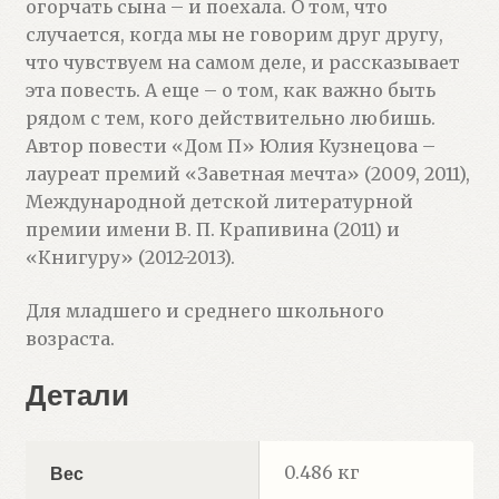
огорчать сына – и поехала. О том, что
случается, когда мы не говорим друг другу,
что чувствуем на самом деле, и рассказывает
эта повесть. А еще – о том, как важно быть
рядом с тем, кого действительно любишь.
Автор повести «Дом П» Юлия Кузнецова –
лауреат премий «Заветная мечта» (2009, 2011),
Международной детской литературной
премии имени В. П. Крапивина (2011) и
«Книгуру» (2012-2013).
Для младшего и среднего школьного
возраста.
Детали
0.486 кг
Вес