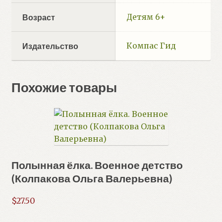
Детям 6+
Возраст
Компас Гид
Издательство
Похожие товары
Полынная ёлка. Военное детство
(Колпакова Ольга Валерьевна)
$
27.50