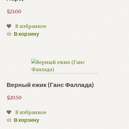
$
23.00
В избранное
В корзину
Верный ежик (Ганс Фаллада)
$
20.50
В избранное
В корзину