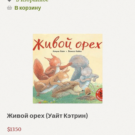
В корзину
Живой орех (Уайт Кэтрин)
$
13.50