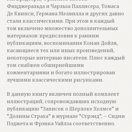
Фицджеральда и Чарльза Паллисера, Томаса
Де Квинси, Германа Мелвилла и других давно
стали классическими. При этом в каждый
том включено множество дополнительных
материалов: предисловия к ранним
публикациям, воспоминания Конан Дойля,
касающиеся тех или иных произведений,
некоторые интервью писателя. Плюс каждый
том снабжен обширнейшими
комментариями и богато иллюстрирован
лучшими классическими рисунками.
В данную книгу включен полный комплект
иллюстраций, сопровождавших исходную
публикацию “Записок о Шерлоке Холмсе” и
“Долины Страха” в журнале “Стрэнд”, – Сидни
Пэджета и Фрэнка Уайлза соответственно.