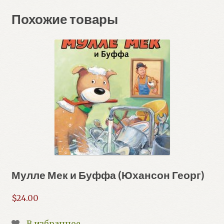
Похожие товары
Мулле Мек и Буффа (Юхансон Георг)
$
24.00
В избранное