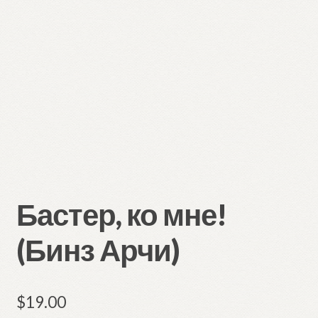
Бастер, ко мне!
(Бинз Арчи)
$
19.00