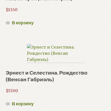
$
13.50
В корзину
Эрнест и Селестина. Рождество
(Венсан Габриэль)
$
57.00
В корзину