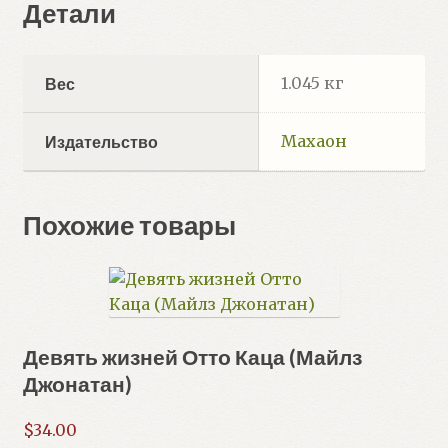
Детали
1.045 кг
Вес
Махаон
Издательство
Похожие товары
Девять жизней Отто Каца (Майлз
Джонатан)
$
34.00