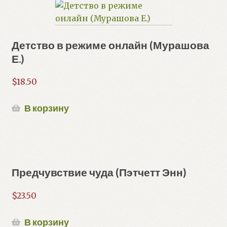
Детство в режиме онлайн (Мурашова
Е.)
$
18.50
В корзину
Предчувствие чуда (Пэтчетт Энн)
$
23.50
В корзину