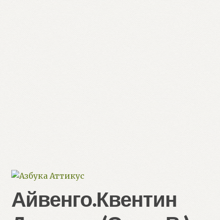
Айвенго.Квентин