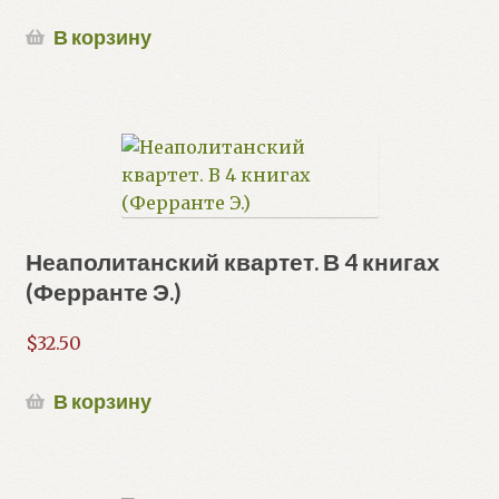
В корзину
Неаполитанский квартет. В 4 книгах
(Ферранте Э.)
$
32.50
В корзину