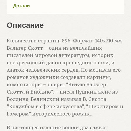
Детали
Описание
Количество страниц: 896. Формат: 140х210 мм
Вальтер Скотт – один из величайших
писателей мировой литературы, историк,
воскресивший давно прошедшие эпохи, и
знаток человеческих сердец. По мотивам его
романов художники создавали картины,
композиторы – оперы. “Читаю Вальтер
Скотта и Библию”, – писал Пушкин жене из
Болдина. Белинский называл В. Скотта
“Колумбом в сфере искусства”, “Шекспиром и
Гомером” исторического романа.
В настоящее издание вошли два самых