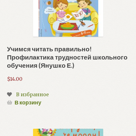
Учимся читать правильно!
Профилактика трудностей школьного
обучения (Янушко Е.)
$
14.00
В избранное
В корзину