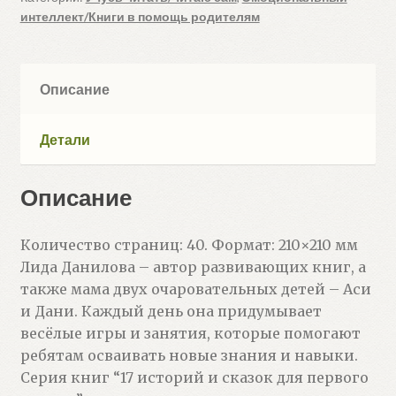
интеллект/Книги в помощь родителям
Про
школу
(Данилова
Л)
Описание
Детали
Описание
Количество страниц: 40. Формат: 210×210 мм
Лида Данилова – автор развивающих книг, а
также мама двух очаровательных детей – Аси
и Дани. Каждый день она придумывает
весёлые игры и занятия, которые помогают
ребятам осваивать новые знания и навыки.
Серия книг “17 историй и сказок для первого