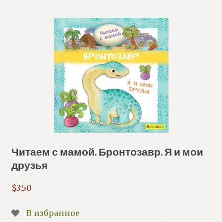
Читаем с мамой. Бронтозавр. Я и мои
друзья
$
3.50
В избранное