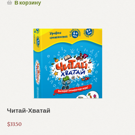
В корзину
Читай-Хватай
$
33.50