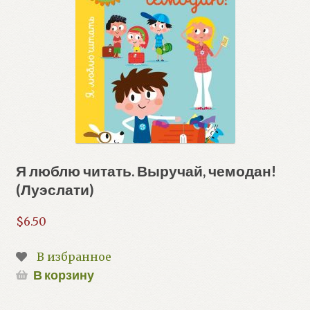
Я люблю читать. Выручай, чемодан!
(Луэслати)
$
6.50
В избранное
В корзину