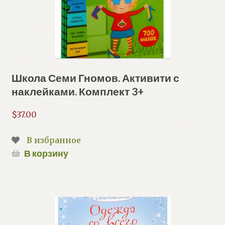
Школа Семи Гномов. Активити с
наклейками. Комплект 3+
$
37.00
В избранное
В корзину