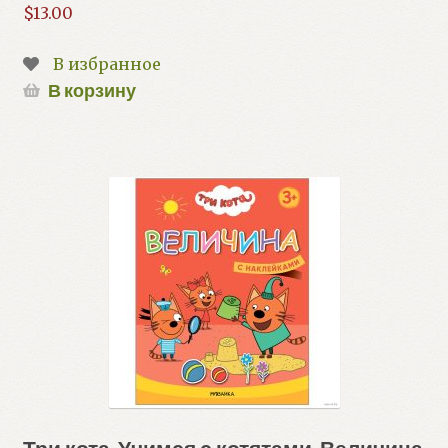
$
13.00
В избранное
В корзину
Три кота. Учимся с котятами. Величина