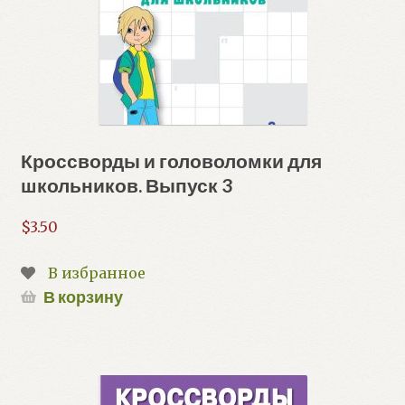
Кроссворды и головоломки для
школьников. Выпуск 3
$
3.50
В избранное
В корзину