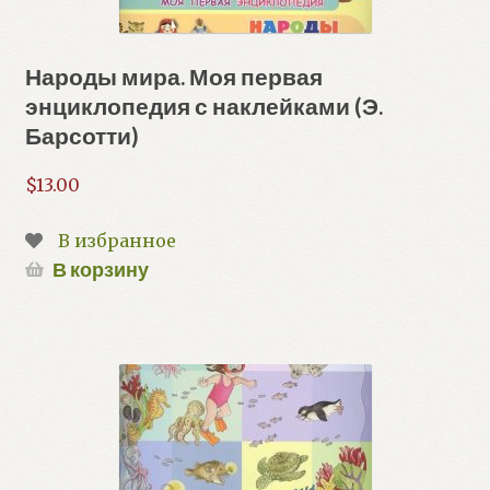
Народы мира. Моя первая
энциклопедия с наклейками (Э.
Барсотти)
$
13.00
В избранное
В корзину