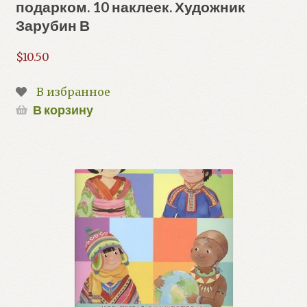
подарком. 10 наклеек. Художник
Зарубин В
$
10.50
В избранное
В корзину