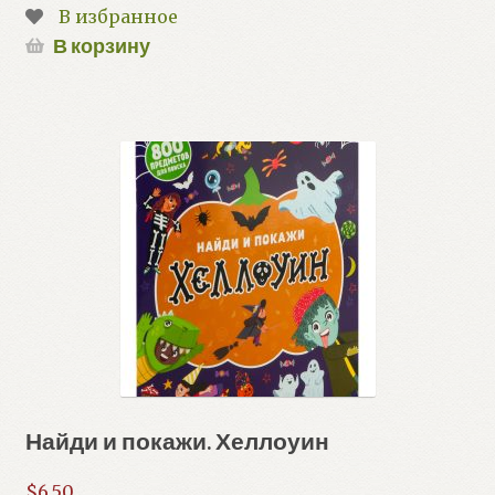
В избранное
В корзину
Найди и покажи. Хеллоуин
$
6.50