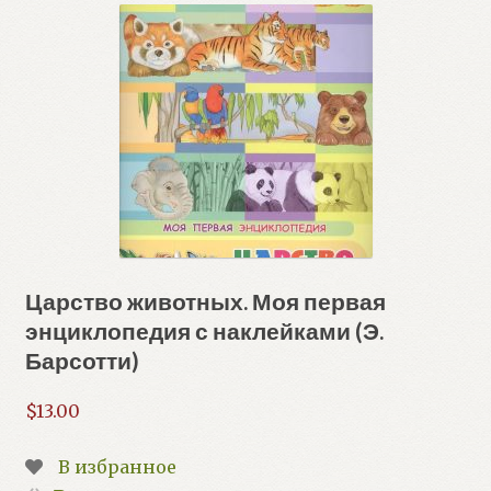
Царство животных. Моя первая
энциклопедия с наклейками (Э.
Барсотти)
$
13.00
В избранное