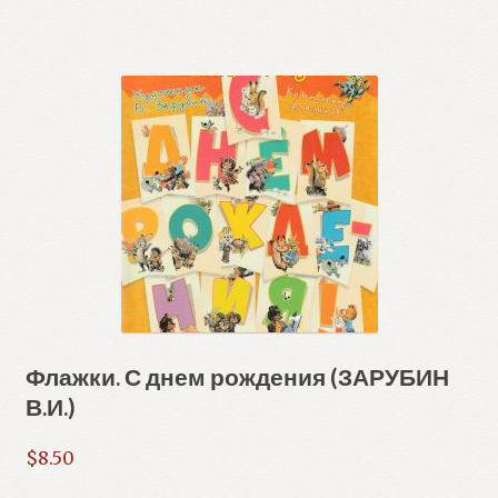
Флажки. С днем рождения (ЗАРУБИН
В.И.)
$
8.50