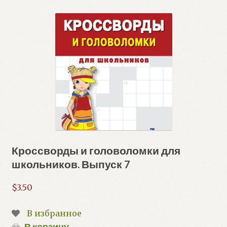
Кроссворды и головоломки для
школьников. Выпуск 7
$
3.50
В избранное
В корзину