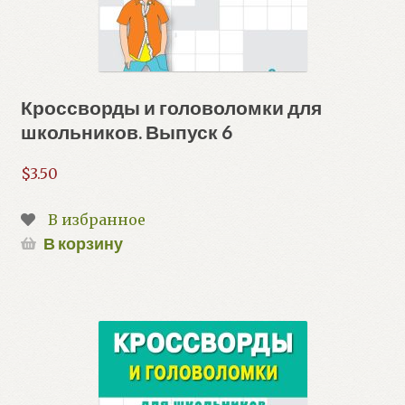
Кроссворды и головоломки для
школьников. Выпуск 6
$
3.50
В избранное
В корзину