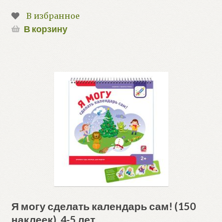
В избранное
В корзину
Я могу сделать календарь сам! (150
наклеек). 4-5 лет