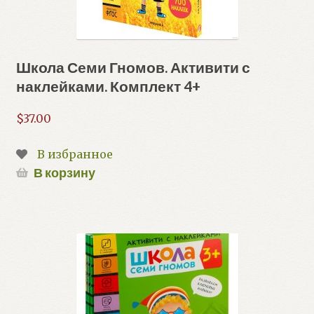
Школа Семи Гномов. Активити с
наклейками. Комплект 4+
$
37.00
В избранное
В корзину