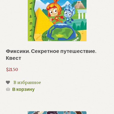
Фиксики. Секретное путешествие.
Квест
$
21.50
В избранное
В корзину