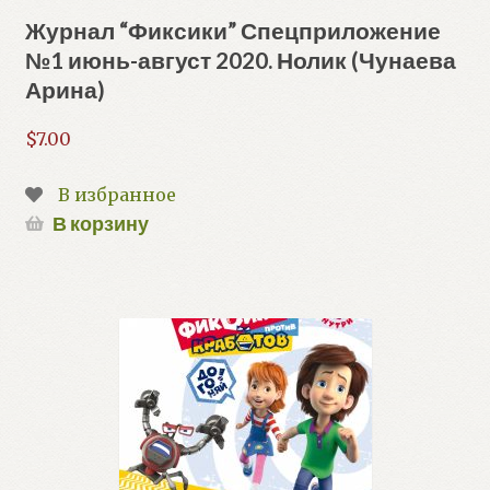
Журнал “Фиксики” Спецприложение
№1 июнь-август 2020. Нолик (Чунаева
Арина)
$
7.00
В избранное
В корзину