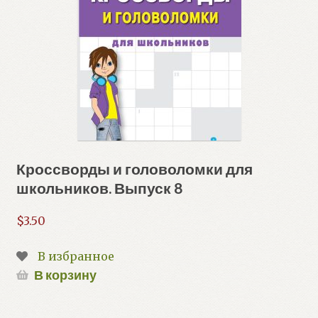
Кроссворды и головоломки для
школьников. Выпуск 8
$
3.50
В избранное
В корзину