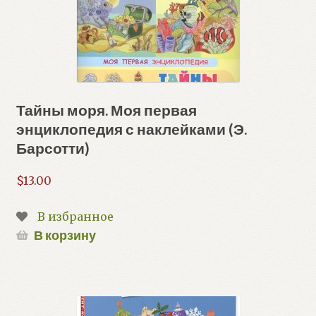
Тайны моря. Моя первая
энциклопедия с наклейками (Э.
Барсотти)
$
13.00
В избранное
В корзину