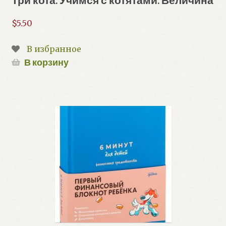
$
5.50
В избранное
В корзину