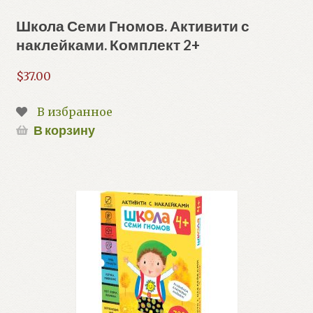
Школа Семи Гномов. Активити с
наклейками. Комплект 2+
$
37.00
В избранное
В корзину