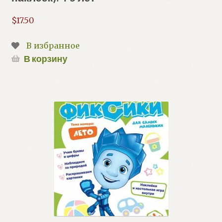
$
17.50
В избранное
В корзину