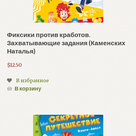
Фиксики против кработов.
Захватывающие задания (Каменских
Наталья)
$
12.50
В избранное
В корзину