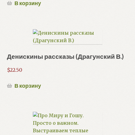
В корзину
Денискины рассказы (Драгунский В.)
$
22.50
В корзину