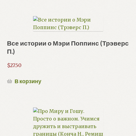
Все истории о Мэри Поппинс (Трэверс
П.)
$
27.50
В корзину