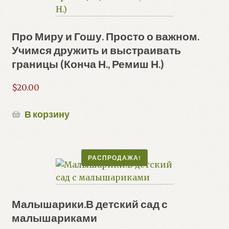
Про Миру и Гошу. Просто о важном.
Учимся дружить и выстраивать
границы (Конча Н., Ремиш Н.)
$
20.00
В корзину
РАСПРОДАЖА!
Малышарики.В детский сад с
малышариками