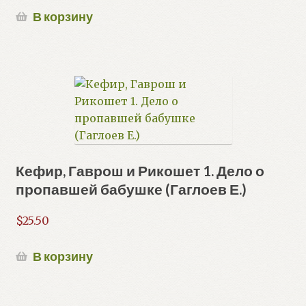
В корзину
Кефир, Гаврош и Рикошет 1. Дело о
пропавшей бабушке (Гаглоев Е.)
$
25.50
В корзину