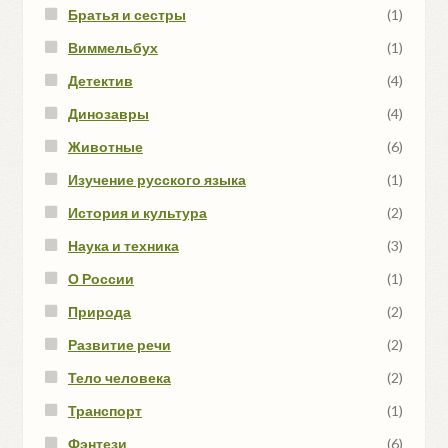
Братья и сестры
(1)
Виммельбух
(1)
Детектив
(4)
Динозавры
(4)
Животные
(6)
Изучение русского языка
(1)
История и культура
(2)
Наука и техника
(3)
О России
(1)
Природа
(2)
Развитие речи
(2)
Тело человека
(2)
Транспорт
(1)
Фэнтези
(6)