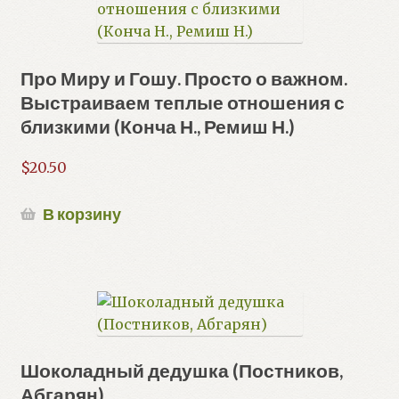
Про Миру и Гошу. Просто о важном.
Выстраиваем теплые отношения с
близкими (Конча Н., Ремиш Н.)
$
20.50
В корзину
Шоколадный дедушка (Постников,
Абгарян)