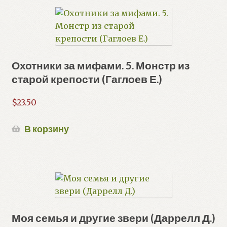
Охотники за мифами. 5. Монстр из
старой крепости (Гаглоев Е.)
$
23.50
В корзину
Моя семья и другие звери (Даррелл Д.)