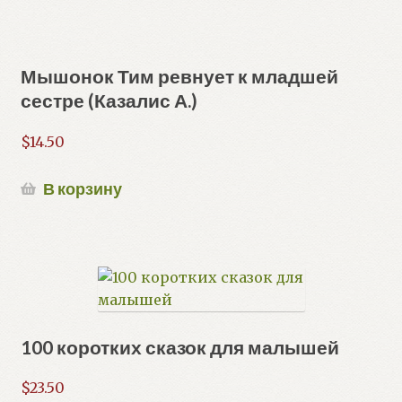
Мышонок Тим ревнует к младшей
сестре (Казалис А.)
$
14.50
В корзину
100 коротких сказок для малышей
$
23.50