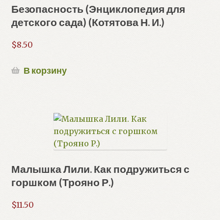
Безопасность (Энциклопедия для
детского сада) (Котятова Н. И.)
$
8.50
В корзину
Малышка Лили. Как подружиться с
горшком (Трояно Р.)
$
11.50