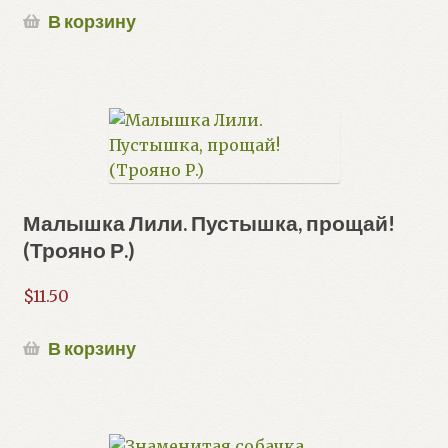
В корзину
Малышка Лили. Пустышка, прощай!
(Трояно Р.)
$
11.50
В корзину