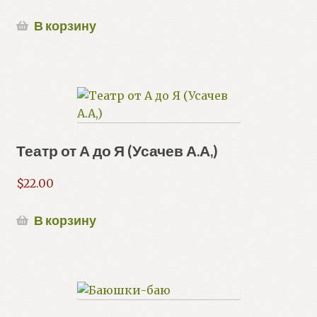
В корзину
Театр от А до Я (Усачев А.А,)
$
22.00
В корзину