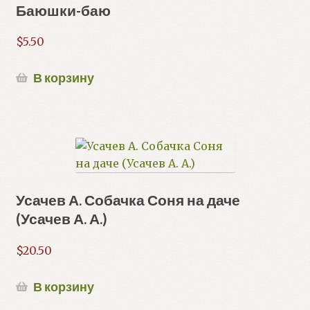
Баюшки-баю
$
5.50
В корзину
Усачев А. Собачка Соня на даче
(Усачев А. А.)
$
20.50
В корзину