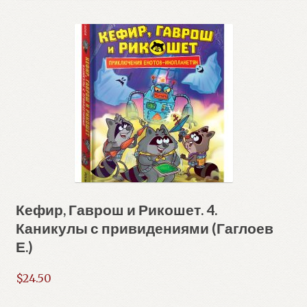
Кефир, Гаврош и Рикошет. 4.
Каникулы с привидениями (Гаглоев
Е.)
$
24.50