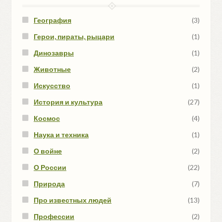
География
(3)
Герои, пираты, рыцари
(1)
Динозавры
(1)
Животные
(2)
Искусство
(1)
История и культура
(27)
Космос
(4)
Наука и техника
(1)
О войне
(2)
О России
(22)
Природа
(7)
Про известных людей
(13)
Профессии
(2)