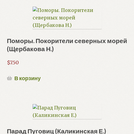
Поморы. Покорители северных морей
(Щербакова Н.)
$
7.50
В корзину
Парад Пуговиц (Каликинская Е.)