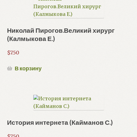
Николай Пирогов.Великий хирург
(Калмыкова Е.)
$
7.50
В корзину
История интернета (Кайманов С.)
$
7.50