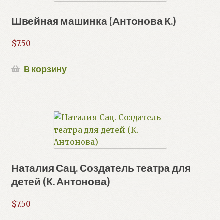
Швейная машинка (Антонова К.)
$
7.50
В корзину
Наталия Сац. Создатель театра для
детей (К. Антонова)
$
7.50