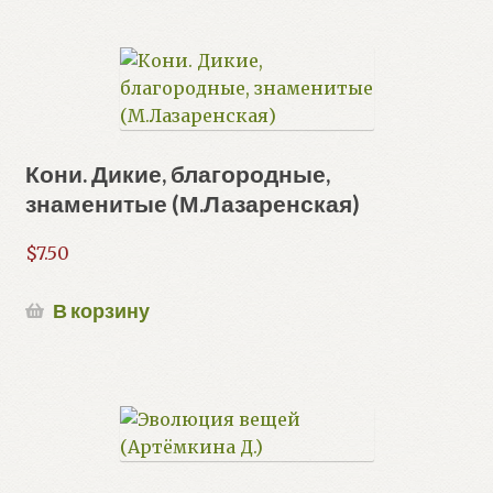
Кони. Дикие, благородные,
знаменитые (М.Лазаренская)
$
7.50
В корзину