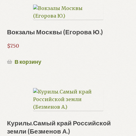
Вокзалы Москвы (Егорова Ю.)
$
7.50
В корзину
Курилы.Самый край Российской
земли (Безменов А.)