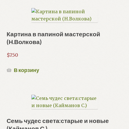
Картина в папиной мастерской
(Н.Волкова)
$
7.50
В корзину
Семь чудес света:старые и новые
(Кайманов С.)