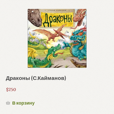
Драконы (С.Кайманов)
$
7.50
В корзину