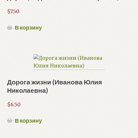
$
7.50
В корзину
Дорога жизни (Иванова Юлия
Николаевна)
$
6.50
В корзину