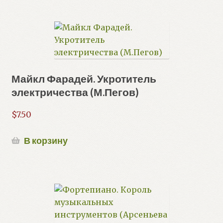
Майкл Фарадей. Укротитель
электричества (М.Пегов)
$
7.50
В корзину