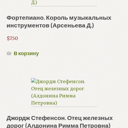
Фортепиано. Король музыкальных
инструментов (Арсеньева Д.)
$
7.50
В корзину
Джордж Стефенсон. Отец железных
дорог (Алдонина Римма Петровна)