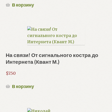
В корзину
На связи! От сигнального костра до
Интернета (Квант М.)
$
7.50
В корзину