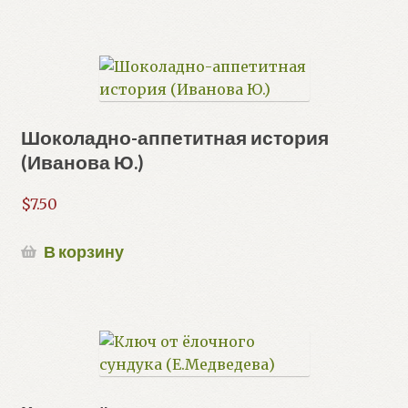
Шоколадно-аппетитная история
(Иванова Ю.)
$
7.50
В корзину