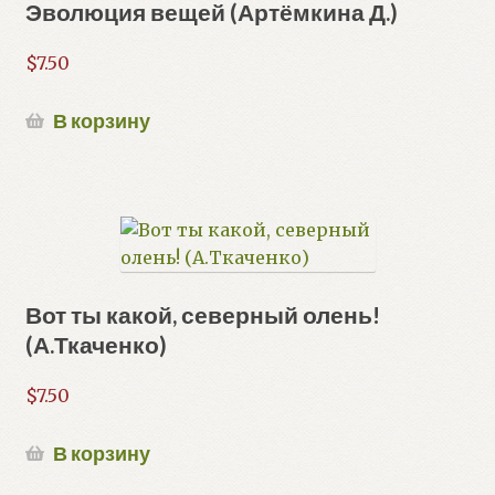
Эволюция вещей (Артёмкина Д.)
$
7.50
В корзину
Вот ты какой, северный олень!
(А.Ткаченко)
$
7.50
В корзину