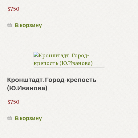
$
7.50
В корзину
Кронштадт. Город-крепость
(Ю.Иванова)
$
7.50
В корзину