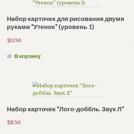
Набор карточек для рисования двумя
руками “Утенок” (уровень 1)
$
13.50
В корзину
Набор карточек “Лого-доббль. Звук Л”
$
11.50