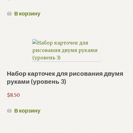
В корзину
Набор карточек для рисования двумя
руками (уровень 3)
$
8.50
В корзину