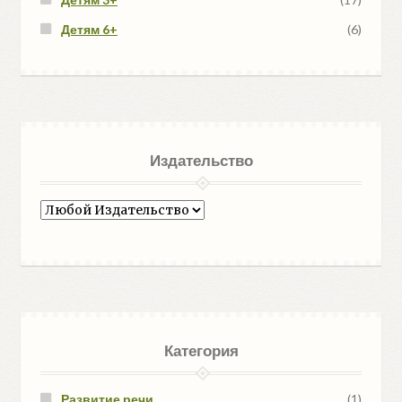
Детям 6+
(6)
Издательство
Категория
Развитие речи
(1)